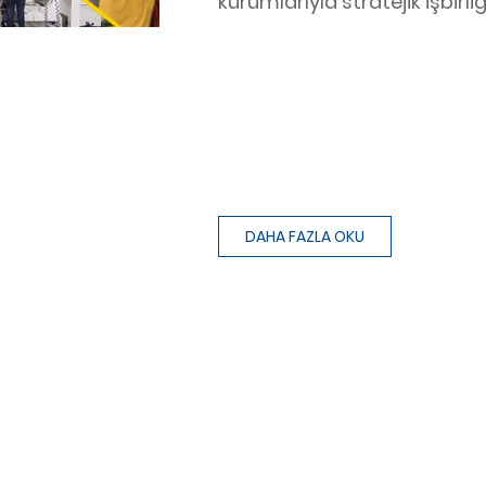
kurumlarıyla stratejik işbirliğ
DAHA FAZLA OKU