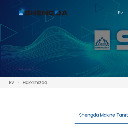
Ev
Ev
>
Hakkımızda
Shengda Makine Tanıt