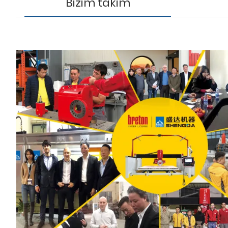
Bizim takım