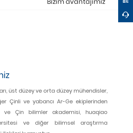
Bizim avantajımız
miz
ları, üst düzey ve orta düzey mühendisler,
ğer Çinli ve yabancı Ar-Ge ekiplerinden
r ve Çin bilimler akademisi, huaqiao
versitesi ve diğer bilimsel araştırma