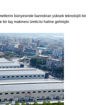
metlerini bünyesinde barındıran yüksek teknolojili bir
ir taş makinesi üreticisi haline gelmiştir.