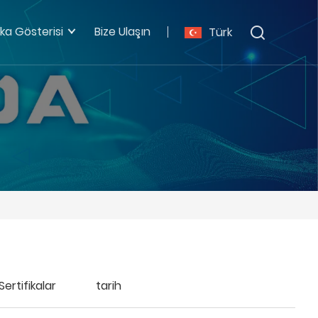
ka Gösterisi
Bize Ulaşın
Türk
Sertifikalar
tarih