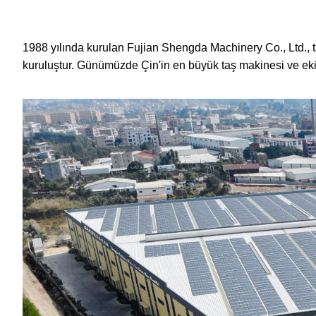
1988 yılında kurulan Fujian Shengda Machinery Co., Ltd., taş
kuruluştur. Günümüzde Çin'in en büyük taş makinesi ve ekipma