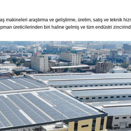
 makineleri araştırma ve geliştirme, üretim, satış ve teknik hiz
n üreticilerinden biri haline gelmiş ve tüm endüstri zincirinde b