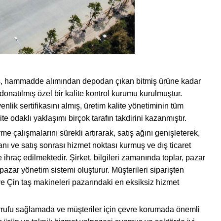
lmış, hammadde alımından depodan çıkan bitmiş ürüne kadar
donatılmış özel bir kalite kontrol kurumu kurulmuştur.
enlik sertifikasını almış, üretim kalite yönetiminin tüm
e odaklı yaklaşımı birçok tarafın takdirini kazanmıştır.
e çalışmalarını sürekli artırarak, satış ağını genişleterek,
 ve satış sonrası hizmet noktası kurmuş ve dış ticaret
 ihraç edilmektedir. Şirket, bilgileri zamanında toplar, pazar
r pazar yönetim sistemi oluşturur. Müşterileri siparişten
ve Çin taş makineleri pazarındaki en eksiksiz hizmet
tasarrufu sağlamada ve müşteriler için çevre korumada önemli