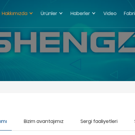
Hakkımızda
Ürünler
Haberler
Video
Fabri
ımı
Bizim avantajımız
Sergi faaliyetleri