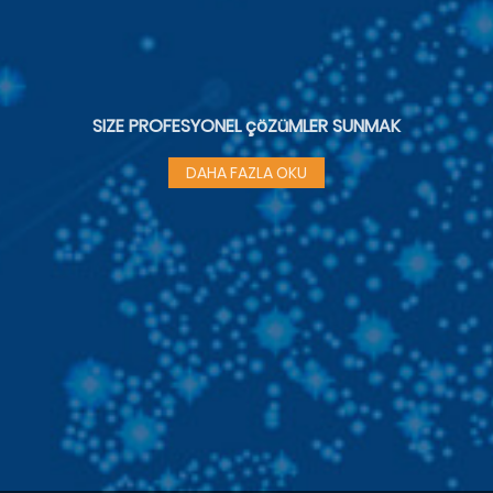
SIZE PROFESYONEL çöZüMLER SUNMAK
DAHA FAZLA OKU