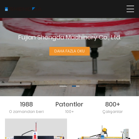
Fujian Shengda Machinery Co., Ltd.
DAHA FAZLA OKU
1988
Patentler
800+
O zamandan beri
100+
Çalışanlar