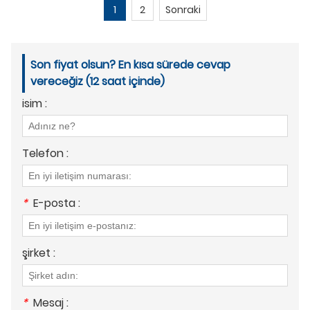
1
2
Sonraki
Son fiyat olsun? En kısa sürede cevap
vereceğiz (12 saat içinde)
isim :
Telefon :
*
E-posta :
şirket :
*
Mesaj :