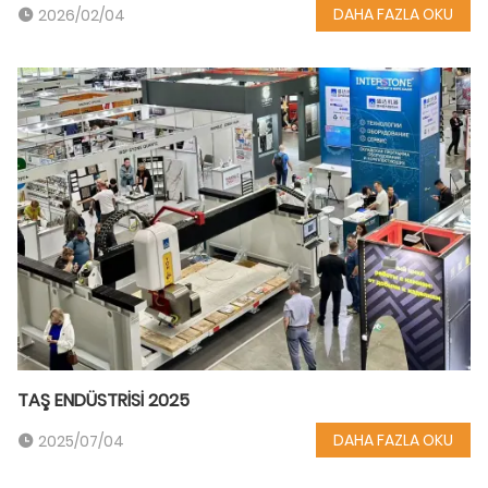
DAHA FAZLA OKU
2026/02/04
TAŞ ENDÜSTRİSİ 2025
DAHA FAZLA OKU
2025/07/04