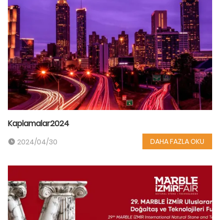
Kaplamalar2024
DAHA FAZLA OKU
2024/04/30