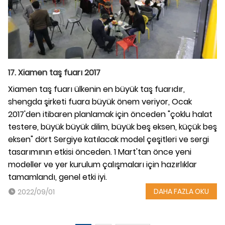
17. Xiamen taş fuarı 2017
Xiamen taş fuarı ülkenin en büyük taş fuarıdır,
shengda şirketi fuara büyük önem veriyor, Ocak
2017'den itibaren planlamak için önceden "çoklu halat
testere, büyük büyük dilim, büyük beş eksen, küçük beş
eksen" dört Sergiye katılacak model çeşitleri ve sergi
tasarımının etkisi önceden. 1 Mart'tan önce yeni
modeller ve yer kurulum çalışmaları için hazırlıklar
tamamlandı, genel etki iyi.
DAHA FAZLA OKU
2022/09/01