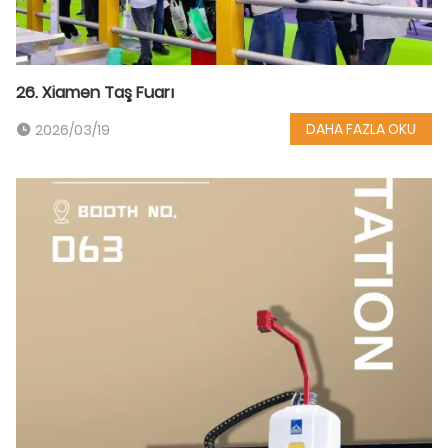
26. Xiamen Taş Fuarı
DAHA FAZLA OKU
2026/03/19