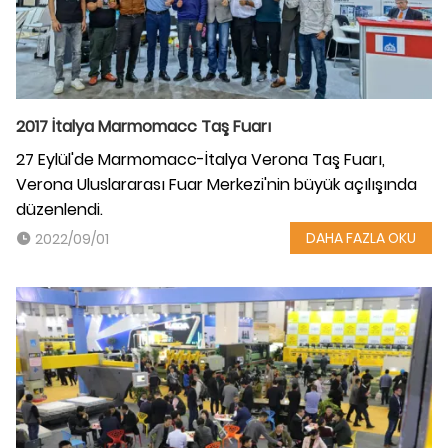
2017 İtalya Marmomacc Taş Fuarı
27 Eylül'de Marmomacc-İtalya Verona Taş Fuarı,
Verona Uluslararası Fuar Merkezi'nin büyük açılışında
düzenlendi.
DAHA FAZLA OKU
2022/09/01