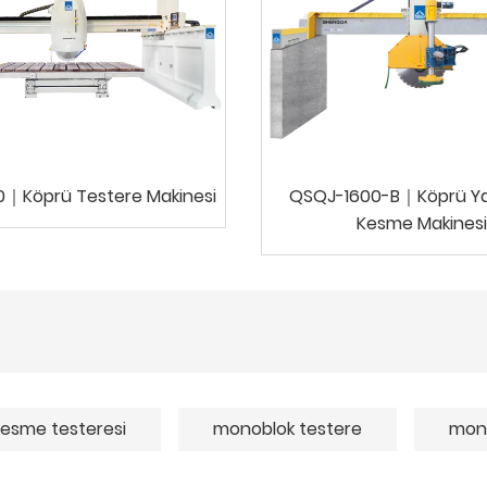
｜Köprü Testere Makinesi
QSQJ-1600-B｜Köprü Ya
Kesme Makinesi
esme testeresi
monoblok testere
mono