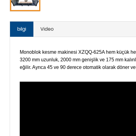
bilgi
Video
Monoblok kesme makinesi XZQQ-625A hem küçük hem de
3200 mm uzunluk, 2000 mm genişlik ve 175 mm kalınlık 
eğilir. Ayrıca 45 ve 90 derece otomatik olarak döner v