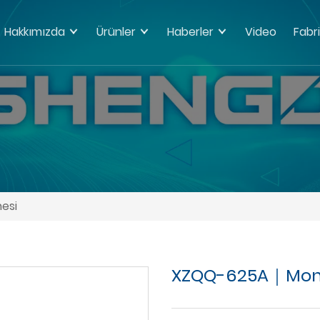
Hakkımızda
Ürünler
Haberler
Video
Fabri
esi
XZQQ-625A｜Mono