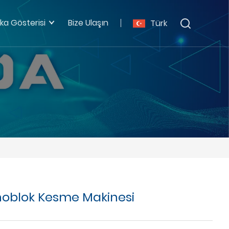
ka Gösterisi
Bize Ulaşın
Türk
blok Kesme Makinesi