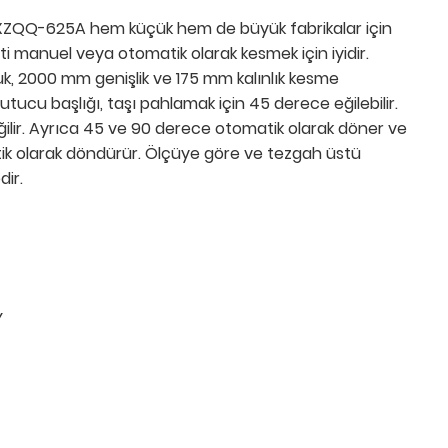
XZQQ-625A hem küçük hem de büyük fabrikalar için
 manuel veya otomatik olarak kesmek için iyidir.
 2000 mm genişlik ve 175 mm kalınlık kesme
utucu başlığı, taşı pahlamak için 45 derece eğilebilir.
lir. Ayrıca 45 ve 90 derece otomatik olarak döner ve
ik olarak döndürür. Ölçüye göre ve tezgah üstü
dir.
Y