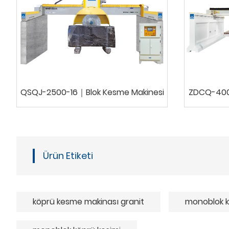
QSQJ-2500-16｜Blok Kesme Makinesi
ZDCQ-400
Ürün Etiketi
köprü kesme makinası granit
monoblok k